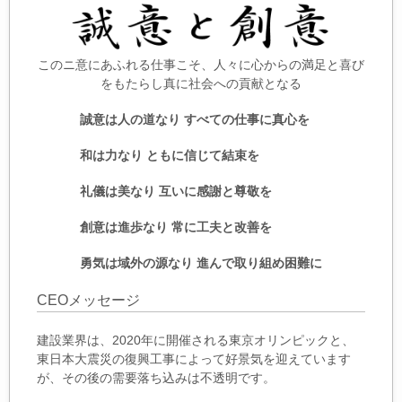
このニ意にあふれる仕事こそ、人々に心からの満足と喜び
をもたらし真に社会への貢献となる
誠意は人の道なり すべての仕事に真心を
和は力なり ともに信じて結束を
礼儀は美なり 互いに感謝と尊敬を
創意は進歩なり 常に工夫と改善を
勇気は域外の源なり 進んで取り組め困難に
CEOメッセージ
建設業界は、2020年に開催される東京オリンピックと、
東日本大震災の復興工事によって好景気を迎えています
が、その後の需要落ち込みは不透明です。