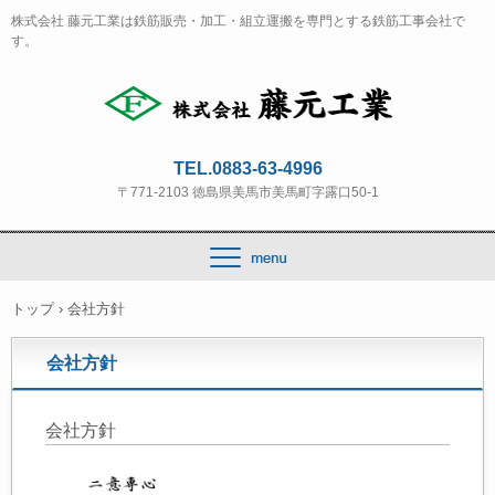
株式会社 藤元工業は鉄筋販売・加工・組立運搬を専門とする鉄筋工事会社で
す。
TEL.0883-63-4996
〒771-2103 徳島県美馬市美馬町字露口50-1
トップ
›
会社方針
会社方針
会社方針