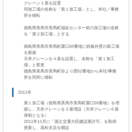
クレーン１基を設置
同加工場の名称を「第１加工場」とし、本社／事務
所を移転
徳島県美馬市美馬町福祉センター前の加工場の名称
を「第２加工場」とする
徳島県美馬市美馬町露口50番地に鉄板外壁の新工場
を新築
天井クレーンを４基を設置し、名称を「第１加工
場」と変更
徳島県美馬市美馬町谷より西52番地から本社/事務
所を同所に移転
2011年
第１加工場（徳島県美馬市美馬町露口50番地）を増
築し、天井クレーンを２基増設（天井クレーン６基
体制となる）
2011年11月に「国土交通大臣建設業許可」を取得
更新し、高松支店を開設