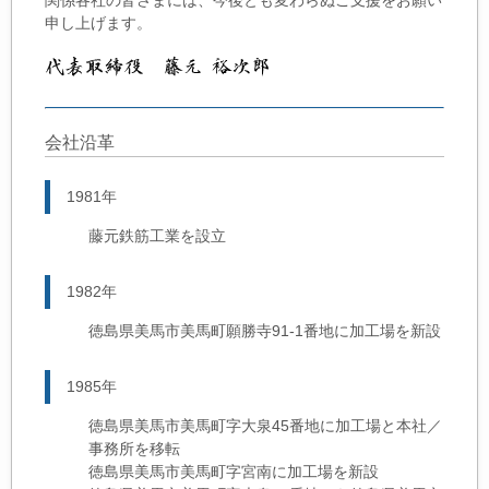
関係各社の皆さまには、今後とも変わらぬご支援をお願い
申し上げます。
会社沿革
1981年
藤元鉄筋工業を設立
1982年
徳島県美馬市美馬町願勝寺91-1番地に加工場を新設
1985年
徳島県美馬市美馬町字大泉45番地に加工場と本社／
事務所を移転
徳島県美馬市美馬町字宮南に加工場を新設