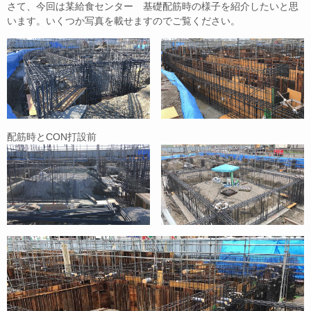
さて、今回は某給食センター 基礎配筋時の様子を紹介したいと思
います。いくつか写真を載せますのでご覧ください。
配筋時とCON打設前