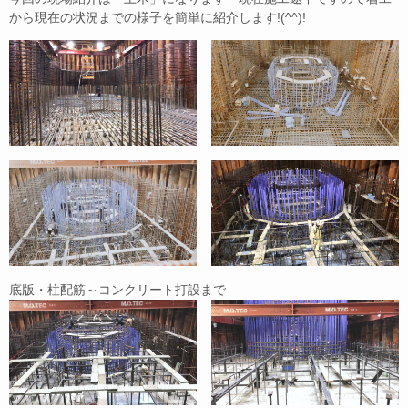
から現在の状況までの様子を簡単に紹介します!(^^)!
底版・柱配筋～コンクリート打設まで