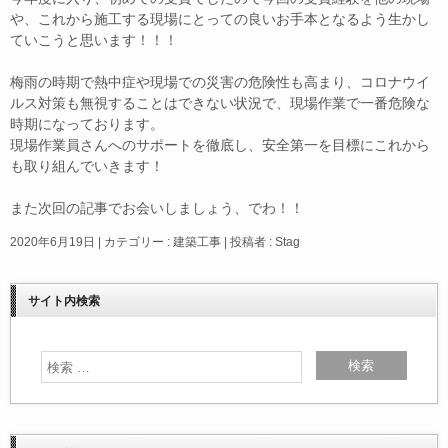
や、これから施工する現場にとっての良いお手本となるよう生かし
ていこうと思います！！！
梅雨の時期で熱中症や現場での災害の危険性も高まり、コロナウイ
ルス対策も無視することはできない状況で、現場作業で一番危険な
時期になっております。
現場作業員さんへのサポートを徹底し、安全第一を目標にこれから
も取り組んでいきます！
また次回の記事でお会いしましょう、でわ！！
2020年6月19日
|
カテゴリー :
建築工事
|
投稿者 : Stag
サイト内検索