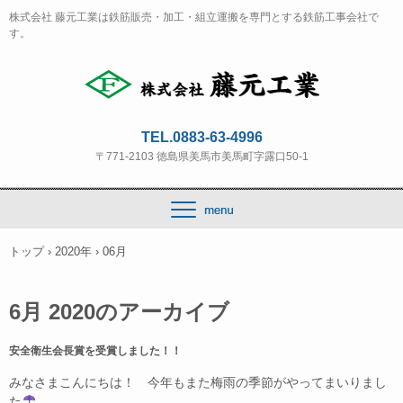
株式会社 藤元工業は鉄筋販売・加工・組立運搬を専門とする鉄筋工事会社で
す。
TEL.0883-63-4996
〒771-2103 徳島県美馬市美馬町字露口50-1
トップ
›
2020年
›
06月
6月 2020
のアーカイブ
安全衛生会長賞を受賞しました！！
みなさまこんにちは！ 今年もまた梅雨の季節がやってまいりまし
た